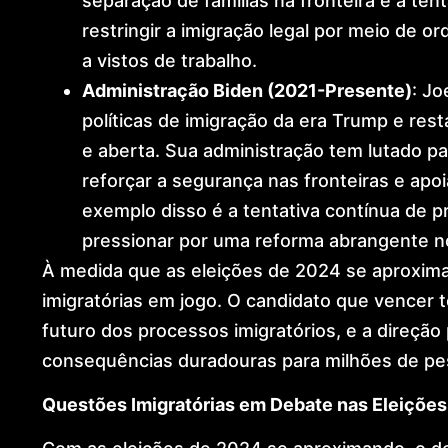
separação de famílias na fronteira e a ten
restringir a imigração legal por meio de 
a vistos de trabalho.
Administração Biden (2021-Presente)
: Jo
políticas de imigração da era Trump e re
e aberta. Sua administração tem lutado pa
reforçar a segurança nas fronteiras e apoi
exemplo disso é a tentativa contínua de p
pressionar por uma reforma abrangente n
À medida que as eleições de 2024 se aproxim
imigratórias em jogo. O candidato que vencer te
futuro dos processos imigratórios, e a direção 
consequências duradouras para milhões de pe
Questões Imigratórias em Debate nas Eleiçõe