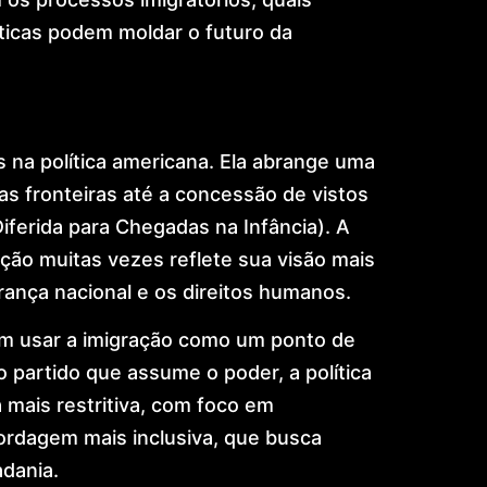
icas podem moldar o futuro da
 na política americana. Ela abrange uma
s fronteiras até a concessão de vistos
ferida para Chegadas na Infância). A
ão muitas vezes reflete sua visão mais
ança nacional e os direitos humanos.
am usar a imigração como um ponto de
artido que assume o poder, a política
 mais restritiva, com foco em
ordagem mais inclusiva, que busca
adania.