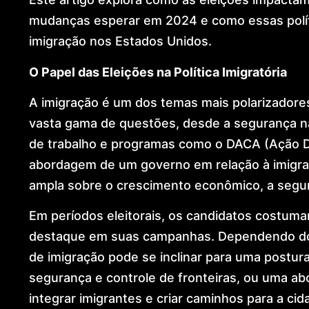
mudanças esperar em 2024 e como essas polít
imigração nos Estados Unidos.
O Papel das Eleições na Política Imigratória
A imigração é um dos temas mais polarizadores
vasta gama de questões, desde a segurança na
de trabalho e programas como o DACA (Ação Di
abordagem de um governo em relação à imigraç
ampla sobre o crescimento econômico, a segur
Em períodos eleitorais, os candidatos costum
destaque em suas campanhas. Dependendo do p
de imigração pode se inclinar para uma postura
segurança e controle de fronteiras, ou uma ab
integrar imigrantes e criar caminhos para a cid