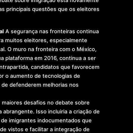
ebate sobre imigração está novamente
s principais questões que os eleitores
al
A segurança nas fronteiras continua
a muitos eleitores, especialmente
al. O muro na fronteira com o México,
a plataforma em 2016, continua a ser
ontrapartida, candidatos que favorecem
r o aumento de tecnologias de
lém de defenderem melhorias nos
maiores desafios no debate sobre
abrangente. Isso incluiria a criação de
s de imigrantes indocumentados que
e vistos e facilitar a integração de