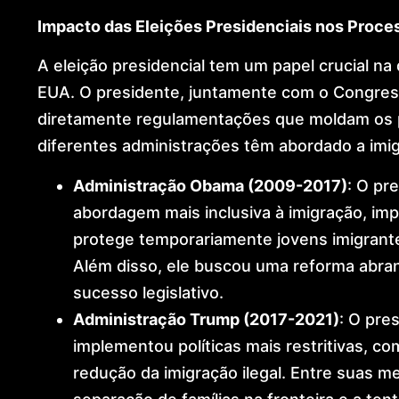
Impacto das Eleições Presidenciais nos Proces
A eleição presidencial tem um papel crucial na 
EUA. O presidente, juntamente com o Congress
diretamente regulamentações que moldam os p
diferentes administrações têm abordado a imi
Administração Obama (2009-2017)
: O pr
abordagem mais inclusiva à imigração, i
protege temporariamente jovens imigran
Além disso, ele buscou uma reforma abra
sucesso legislativo.
Administração Trump (2017-2021)
: O pre
implementou políticas mais restritivas, c
redução da imigração ilegal. Entre suas 