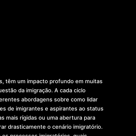
os, têm um impacto profundo em muitas
uestão da imigração. A cada ciclo
iferentes abordagens sobre como lidar
es de imigrantes e aspirantes ao status
as mais rígidas ou uma abertura para
ar drasticamente o cenário imigratório.
 os processos imigratórios, quais