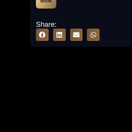
Book
Share: