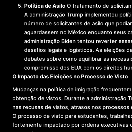
Política de Asilo
O tratamento de solicitan
A administração Trump implementou políti
número de solicitantes de asilo que podia
aguardassem no México enquanto seus c
administração Biden tentou reverter essas
desafios legais e logísticos. As eleições
debates sobre como equilibrar as necess
compromisso dos EUA com os direitos hum
O Impacto das Eleições no Processo de Visto
Mudanças na política de imigração frequente
obtenção de vistos. Durante a administração
nas recusas de vistos, atrasos nos processos e
O processo de visto para estudantes, trabalhado
fortemente impactado por ordens executivas q