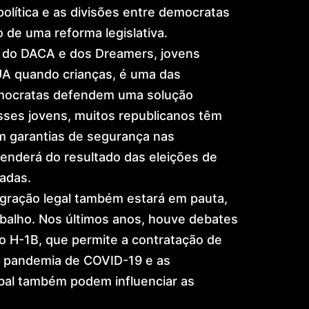
política e as divisões entre democratas
 de uma reforma legislativa.
 do DACA e dos Dreamers, jovens
EUA quando crianças, é uma das
mocratas defendem uma solução
sses jovens, muitos republicanos têm
m garantias de segurança nas
penderá do resultado das eleições de
adas.
gração legal também estará em pauta,
abalho. Nos últimos anos, houve debates
 o H-1B, que permite a contratação de
 A pandemia de COVID-19 e as
bal também podem influenciar as