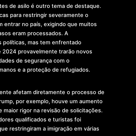
tes de asilo é outro tema de destaque.
cas para restringir severamente o
m entrar no país, exigindo que muitos
asos eram processados. A
 políticas, mas tem enfrentado
 de 2024 provavelmente trarão novos
idades de segurança com o
anos e a proteção de refugiados.
mente afetam diretamente o processo de
 Trump, por exemplo, houve um aumento
 maior rigor na revisão de solicitações.
res qualificados e turistas foi
ue restringiram a imigração em várias