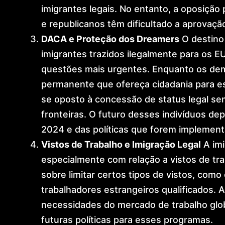
imigrantes legais. No entanto, a oposição 
e republicanos têm dificultado a aprovação
DACA e Proteção dos Dreamers
O destino
imigrantes trazidos ilegalmente para os 
questões mais urgentes. Enquanto os de
permanente que ofereça cidadania para e
se oposto à concessão de status legal se
fronteiras. O futuro desses indivíduos de
2024 e das políticas que forem implement
Vistos de Trabalho e Imigração Legal
A imi
especialmente com relação a vistos de tr
sobre limitar certos tipos de vistos, como
trabalhadores estrangeiros qualificados.
necessidades do mercado de trabalho glo
futuras políticas para esses programas.