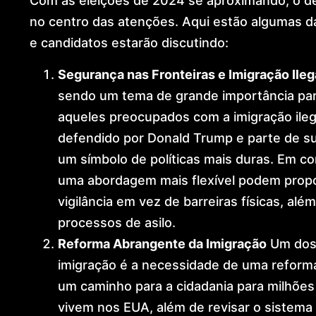
Com as eleições de 2024 se aproximando, o d
no centro das atenções. Aqui estão algumas da
e candidatos estarão discutindo:
Segurança nas Fronteiras e Imigração Ileg
sendo um tema de grande importância par
aqueles preocupados com a imigração ileg
defendido por Donald Trump e parte de su
um símbolo de políticas mais duras. Em c
uma abordagem mais flexível podem propo
vigilância em vez de barreiras físicas, a
processos de asilo.
Reforma Abrangente da Imigração
Um dos 
imigração é a necessidade de uma reforma 
um caminho para a cidadania para milhõe
vivem nos EUA, além de revisar o sistema d