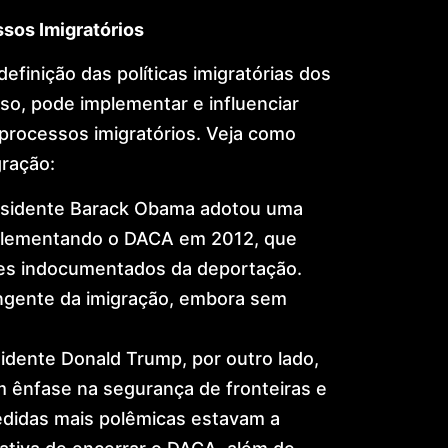
sos Imigratórios
definição das políticas imigratórias dos
o, pode implementar e influenciar
rocessos imigratórios. Veja como
gração:
esidente Barack Obama adotou uma
mplementando o DACA em 2012, que
tes indocumentados da deportação.
ngente da imigração, embora sem
sidente Donald Trump, por outro lado,
om ênfase na segurança de fronteiras e
medidas mais polêmicas estavam a