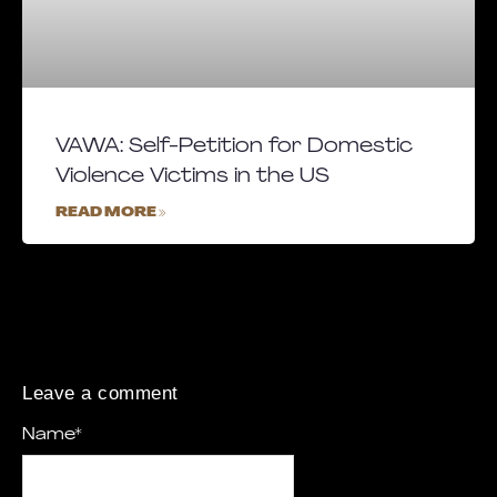
VAWA: Self-Petition for Domestic
Violence Victims in the US
READ MORE »
Leave a comment
Name
*