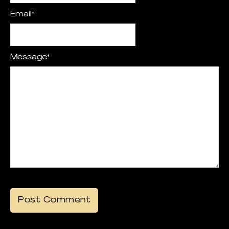
Email
*
Message
*