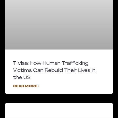
T Visa: How Human Trafficking
Victims Can Rebuild Their Lives in
the US
READ MORE »