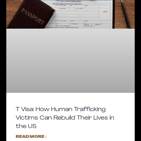
T Visa: How Human Trafficking
Victims Can Rebuild Their Lives in
the US
READ MORE »