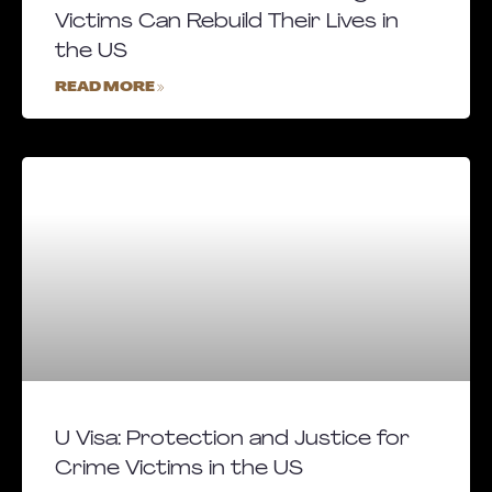
Victims Can Rebuild Their Lives in
the US
READ MORE »
U Visa: Protection and Justice for
Crime Victims in the US