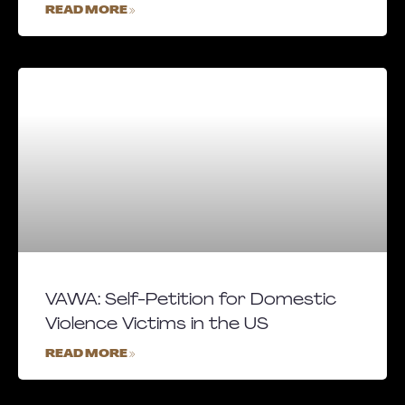
READ MORE »
VAWA: Self-Petition for Domestic
Violence Victims in the US
READ MORE »