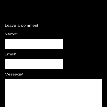
Leave a comment
Name
*
Email
*
Message
*