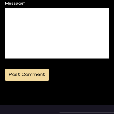
Message
*