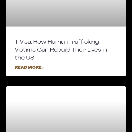
T Visa: How Human Trafficking
Victims Can Rebuild Their Lives in
the US
READ MORE »