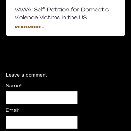
VAWA: Self-Petition for Domestic
Violence Victims in the US
READ MORE »
Leave a comment
Name
*
Email
*