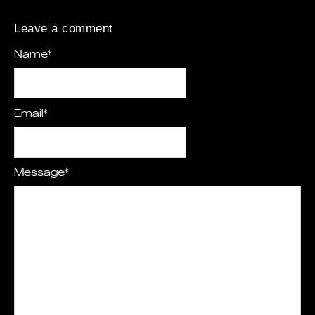
Leave a comment
Name
*
Email
*
Message
*