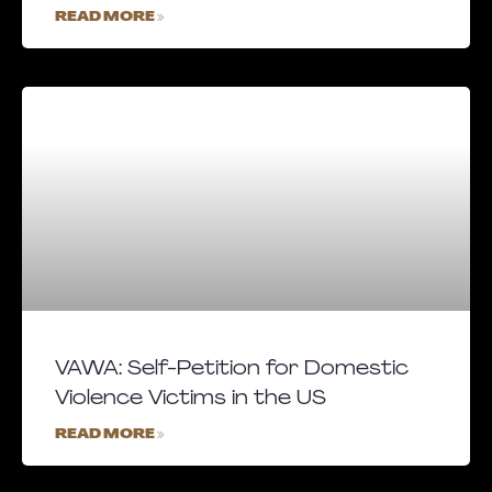
READ MORE »
VAWA: Self-Petition for Domestic
Violence Victims in the US
READ MORE »