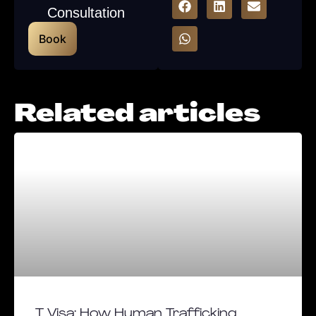
Consultation
Book
Related articles
T Visa: How Human Trafficking