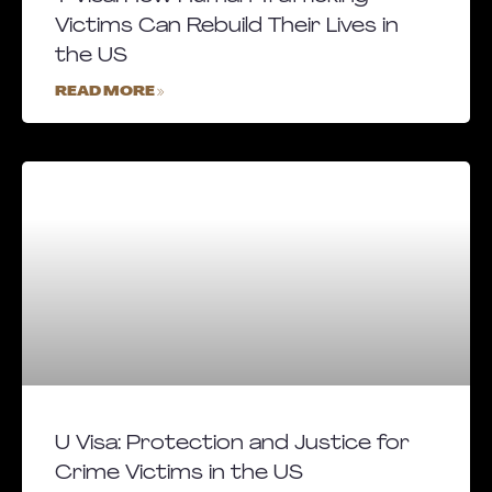
Victims Can Rebuild Their Lives in
the US
READ MORE »
U Visa: Protection and Justice for
Crime Victims in the US