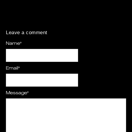
Leave a comment
Name
*
Email
*
Message
*