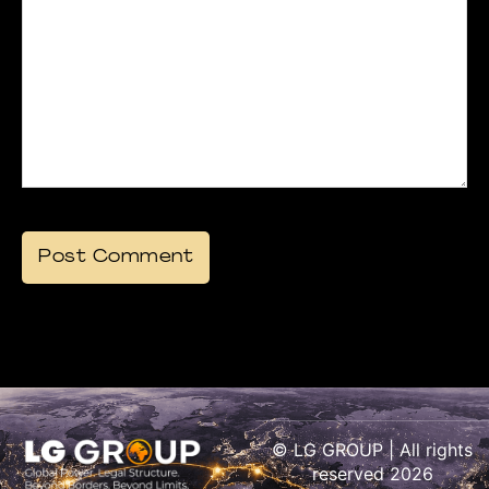
© LG GROUP | All rights
reserved 2026