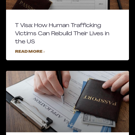
T Visa: How Human Trafficking
Victims Can Rebuild Their Lives in
the US
READ MORE »