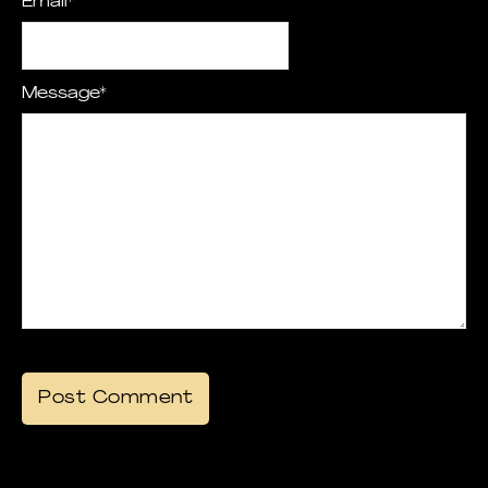
Email
*
Message
*