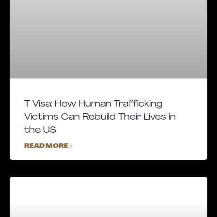
T Visa: How Human Trafficking
Victims Can Rebuild Their Lives in
the US
READ MORE »