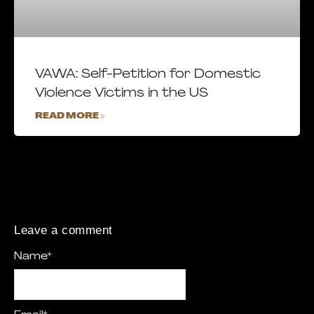
VAWA: Self-Petition for Domestic
Violence Victims in the US
READ MORE »
Leave a comment
Name
*