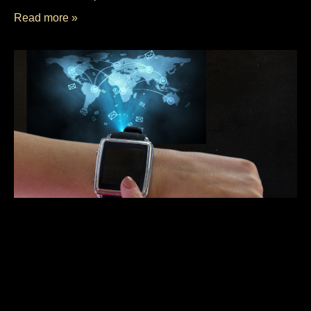
Read more »