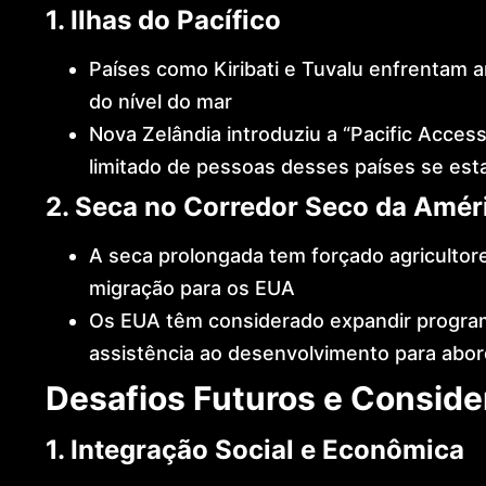
1. Ilhas do Pacífico
Países como Kiribati e Tuvalu enfrentam 
do nível do mar
Nova Zelândia introduziu a “Pacific Acce
limitado de pessoas desses países se es
2. Seca no Corredor Seco da Amér
A seca prolongada tem forçado agricultore
migração para os EUA
Os EUA têm considerado expandir program
assistência ao desenvolvimento para abor
Desafios Futuros e Consid
1. Integração Social e Econômica