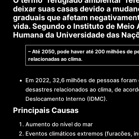
O termo “refugiado ambiental” ref
deixar suas casas devido a mudan
graduais que afetam negativament
vida. Segundo o Instituto de Meio
Humana da Universidade das Naçõ
– Até 2050, pode haver até 200 milhões de 
relacionadas ao clima.
Em 2022, 32,6 milhões de pessoas foram 
desastres relacionados ao clima, de aco
Deslocamento Interno (IDMC).
Principais Causas
Aumento do nível do mar
Eventos climáticos extremos (furacões, i