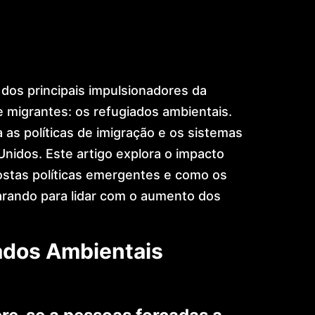
dos principais impulsionadores da
e migrantes: os refugiados ambientais.
as políticas de imigração e os sistemas
Unidos. Este artigo explora o impacto
ostas políticas emergentes e como os
arando para lidar com o aumento dos
ados Ambientais