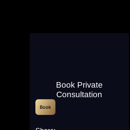
Book Private
Consultation
Book