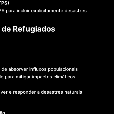
TPS)
S para incluir explicitamente desastres
 de Refugiados
de absorver influxos populacionais
e para mitigar impactos climáticos
ver e responder a desastres naturais
ção