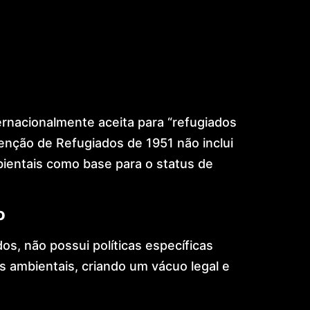
ernacionalmente aceita para “refugiados
venção de Refugiados de 1951 não inclui
ientais como base para o status de
o
os, não possui políticas específicas
s ambientais, criando um vácuo legal e