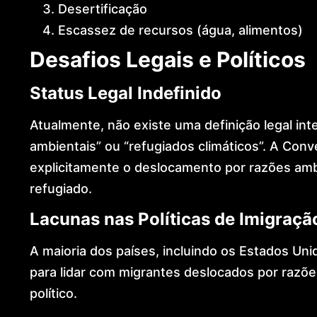
Desertificação
Escassez de recursos (água, alimentos)
Desafios Legais e Políticos
Status Legal Indefinido
Atualmente, não existe uma definição legal int
ambientais” ou “refugiados climáticos”. A Con
explicitamente o deslocamento por razões amb
refugiado.
Lacunas nas Políticas de Imigraçã
A maioria dos países, incluindo os Estados Unid
para lidar com migrantes deslocados por razõe
político.