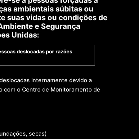
ere-se a pessoas forçadas a
ças ambientais súbitas ou
e suas vidas ou condições de
 Ambiente e Segurança
es Unidas:
pessoas deslocadas por razões
deslocadas internamente devido a
rdo com o Centro de Monitoramento de
nundações, secas)