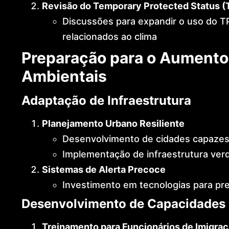
Revisão do Temporary Protected Status (
Discussões para expandir o uso do TP
relacionados ao clima
Preparação para o Aumento
Ambientais
Adaptação de Infraestrutura
Planejamento Urbano Resiliente
Desenvolvimento de cidades capazes 
Implementação de infraestrutura verd
Sistemas de Alerta Precoce
Investimento em tecnologias para pre
Desenvolvimento de Capacidades
Treinamento para Funcionários de Imigra