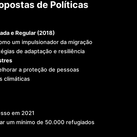
postas de Políticas
ada e Regular (2018)
omo um impulsionador da migração
égias de adaptação e resiliência
stres
melhorar a proteção de pessoas
 climáticas
resso em 2021
tar um mínimo de 50.000 refugiados