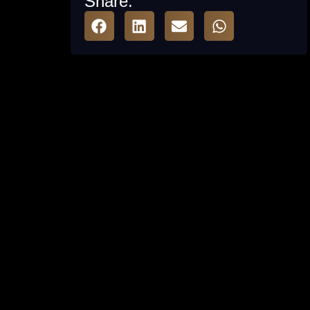
Share: