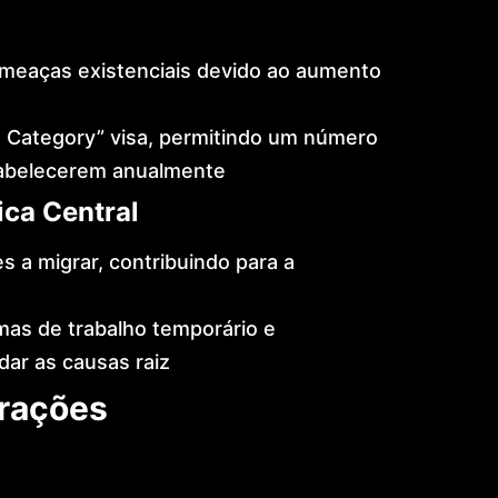
ameaças existenciais devido ao aumento
ss Category” visa, permitindo um número
tabelecerem anualmente
ica Central
s a migrar, contribuindo para a
as de trabalho temporário e
dar as causas raiz
erações