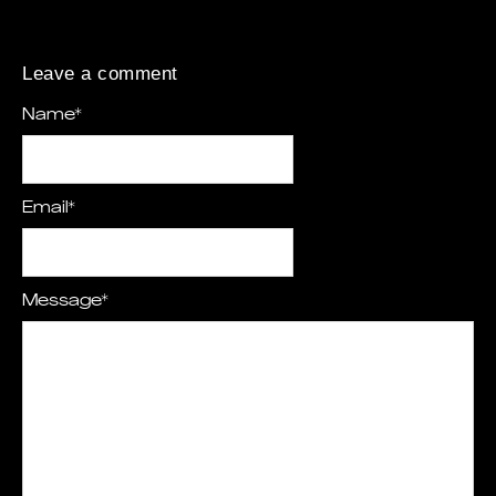
Leave a comment
Name
*
Email
*
Message
*