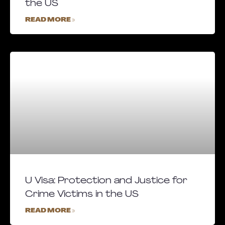
the US
READ MORE »
U Visa: Protection and Justice for
Crime Victims in the US
READ MORE »