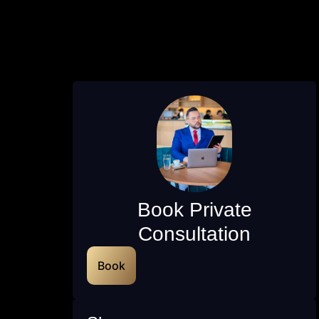
Book Private
Consultation
Book