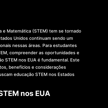
ia e Matemática (STEM) tem se tornado
 Estados Unidos continuam sendo um
ionais nessas áreas. Para estudantes
 STEM, compreender as oportunidades e
ção STEM nos EUA é fundamental. Este
itos, benefícios e considerações
 buscam educação STEM nos Estados
 STEM nos EUA