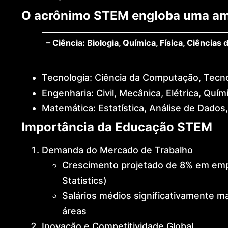
O acrônimo STEM engloba uma amp
– Ciência: Biologia, Química, Física, Ciências d
Tecnologia: Ciência da Computação, Tecno
Engenharia: Civil, Mecânica, Elétrica, Quími
Matemática: Estatística, Análise de Dados,
Importância da Educação STEM
Demanda do Mercado de Trabalho
Crescimento projetado de 8% em em
Statistics)
Salários médios significativamente 
áreas
Inovação e Competitividade Global