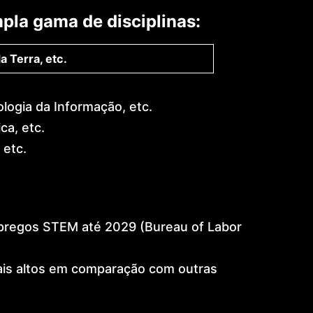
la gama de disciplinas:
a Terra, etc.
logia da Informação, etc.
ca, etc.
 etc.
pregos STEM até 2029 (Bureau of Labor
mais altos em comparação com outras