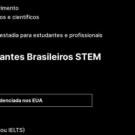
vimento
s e científicos
estadia para estudantes e profissionais
antes Brasileiros STEM
edenciada nos EUA
 ou IELTS)