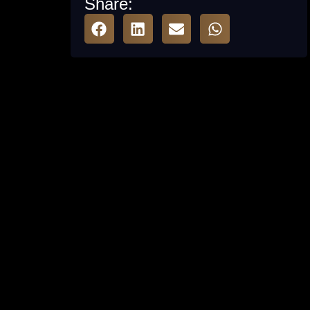
Share: