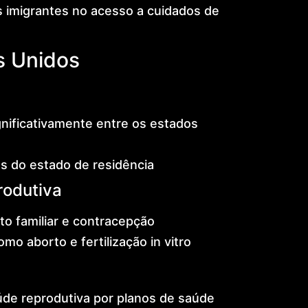
 imigrantes no acesso a cuidados de
s Unidos
gnificativamente entre os estados
as do estado de residência
rodutiva
to familiar e contracepção
 aborto e fertilização in vitro
úde reprodutiva por planos de saúde