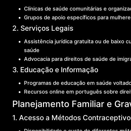
Clínicas de saúde comunitárias e organiza
Grupos de apoio específicos para mulheres
2. Serviços Legais
Assistência jurídica gratuita ou de baixo 
saúde
Advocacia para direitos de saúde de imigr
3. Educação e Informação
Programas de educação em saúde voltado
Recursos online em português sobre dire
Planejamento Familiar e Gra
1. Acesso a Métodos Contraceptivo
Disponibilidade e custo de diferentes mé