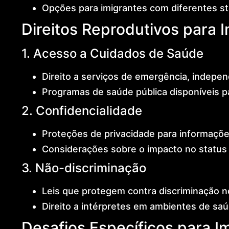
Opções para imigrantes com diferentes st
Direitos Reprodutivos para 
1. Acesso a Cuidados de Saúde
Direito a serviços de emergência, indepe
Programas de saúde pública disponíveis p
2. Confidencialidade
Proteções de privacidade para informaçõ
Considerações sobre o impacto no status 
3. Não-discriminação
Leis que protegem contra discriminação 
Direito a intérpretes em ambientes de sa
Desafios Específicos para Im