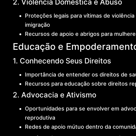
2. Violência Doméstica e Abuso
Proteções legais para vítimas de violênci
imigração
Recursos de apoio e abrigos para mulhere
Educação e Empoderament
1. Conhecendo Seus Direitos
Importância de entender os direitos de sa
Recursos para educação sobre direitos re
2. Advocacia e Ativismo
Oportunidades para se envolver em advoca
reprodutiva
Redes de apoio mútuo dentro da comunida