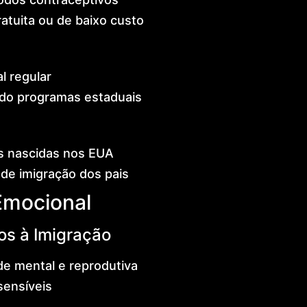
tuita ou de baixo custo
 regular
ndo programas estaduais
as nascidas nos EUA
de imigração dos pais
Emocional
os à Imigração
e mental e reprodutiva
sensíveis