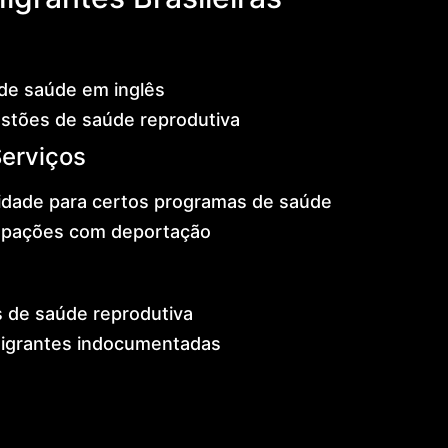
de saúde em inglês
estões de saúde reprodutiva
Serviços
ilidade para certos programas de saúde
upações com deportação
s de saúde reprodutiva
migrantes indocumentadas