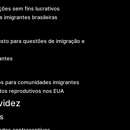
ções sem fins lucrativos
 imigrantes brasileiras
custo para questões de imigração e
antes
s para comunidades imigrantes
itos reprodutivos nos EUA
videz
s
todos contraceptivos