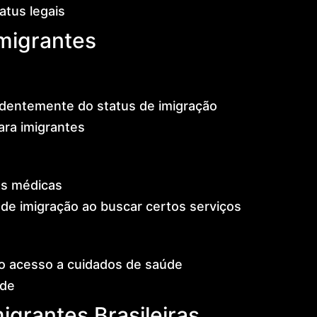
atus legais
Imigrantes
ndentemente do status de imigração
ara imigrantes
es médicas
de imigração ao buscar certos serviços
no acesso a cuidados de saúde
úde
igrantes Brasileiras