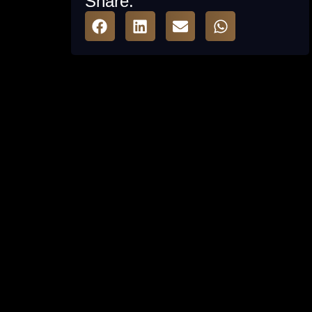
Share: