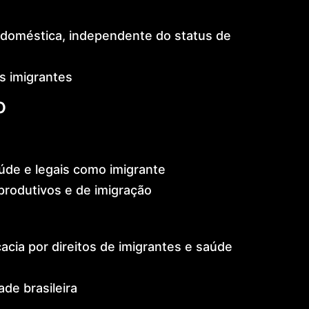
a doméstica, independente do status de
s imigrantes
o
úde e legais como imigrante
produtivos e de imigração
cia por direitos de imigrantes e saúde
de brasileira