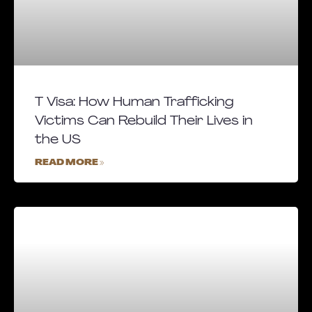
T Visa: How Human Trafficking
Victims Can Rebuild Their Lives in
the US
READ MORE »