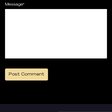
Message
*