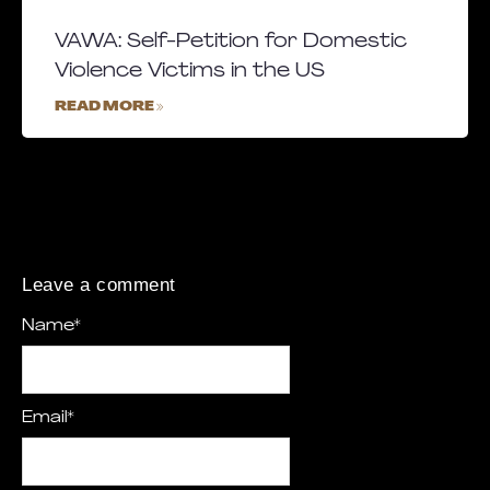
VAWA: Self-Petition for Domestic
Violence Victims in the US
READ MORE »
Leave a comment
Name
*
Email
*