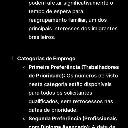
podem afetar significativamente o
tempo de espera para
reagrupamento familiar, um dos
principais interesses dos imigrantes
brasileiros.
Vistos Baseados em Emprego
Categorias de Emprego
:
Primeira Preferência (Trabalhadores
de Prioridade)
: Os números de visto
nesta categoria estão disponíveis
para todos os solicitantes
qualificados, sem retrocessos nas
datas de prioridade.
Segunda Preferência (Profissionais
com Diploma Avançado)
: A data de