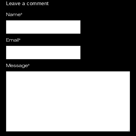
Leave a comment
Name
*
Email
*
Message
*