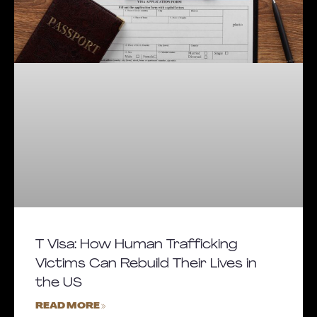
T Visa: How Human Trafficking
Victims Can Rebuild Their Lives in
the US
READ MORE »