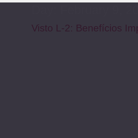
Day:
February 9, 2
Visto L-2: Benefícios 